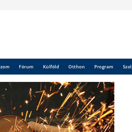
szom
Fórum
Külföld
Otthon
Program
Szol