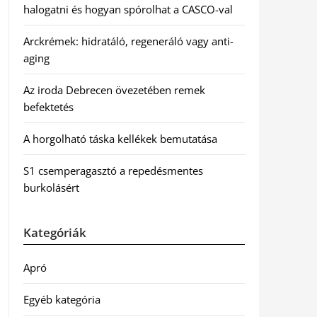
halogatni és hogyan spórolhat a CASCO-val
Arckrémek: hidratáló, regeneráló vagy anti-
aging
Az iroda Debrecen övezetében remek
befektetés
A horgolható táska kellékek bemutatása
S1 csemperagasztó a repedésmentes
burkolásért
Kategóriák
Apró
Egyéb kategória