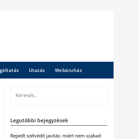
gáltatás
Utazás
Webáruház
KERESÉS:
Legutóbbi bejegyzések
Repedt szélvédő javítás: miért nem szabad