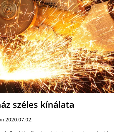
áz széles kínálata
on 2020.07.02.