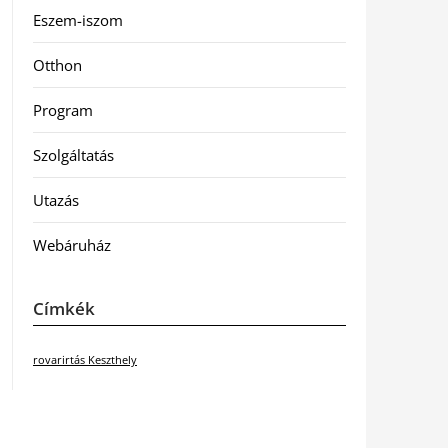
Eszem-iszom
Otthon
Program
Szolgáltatás
Utazás
Webáruház
Címkék
rovarirtás Keszthely