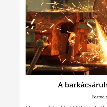
A barkácsáruh
Posted 