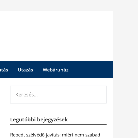
atás
Utazás
Webáruház
KERESÉS:
Legutóbbi bejegyzések
Repedt szélvédő javítás: miért nem szabad