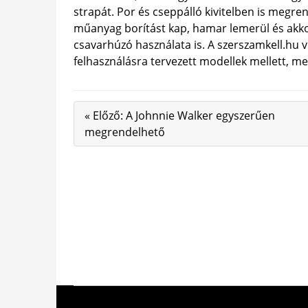
strapát. Por és cseppálló kivitelben is megr
műanyag borítást kap, hamar lemerül és akko
csavarhúzó használata is. A szerszamkell.hu 
felhasználásra tervezett modellek mellett, me
« Előző: A Johnnie Walker egyszerűen
megrendelhető