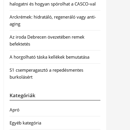
halogatni és hogyan spórolhat a CASCO-val
Arckrémek: hidratáló, regeneráló vagy anti-
aging
Az iroda Debrecen övezetében remek
befektetés
A horgolható táska kellékek bemutatása
S1 csemperagasztó a repedésmentes
burkolásért
Kategóriák
Apró
Egyéb kategória