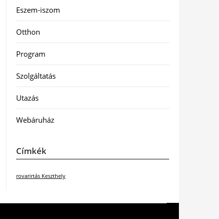
Eszem-iszom
Otthon
Program
Szolgáltatás
Utazás
Webáruház
Címkék
rovarirtás Keszthely