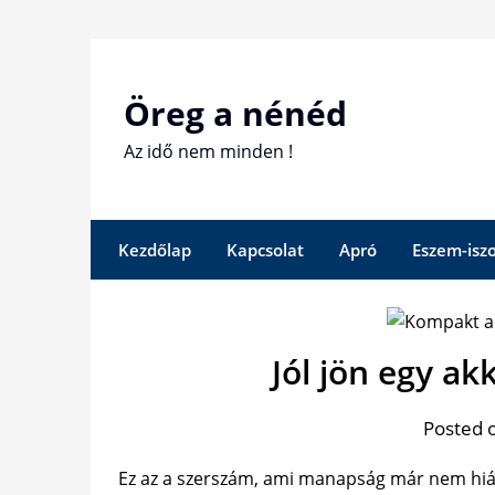
Skip
to
content
Öreg a nénéd
Az idő nem minden !
Kezdőlap
Kapcsolat
Apró
Eszem-isz
Jól jön egy a
Posted 
Ez az a szerszám, ami manapság már nem hiá