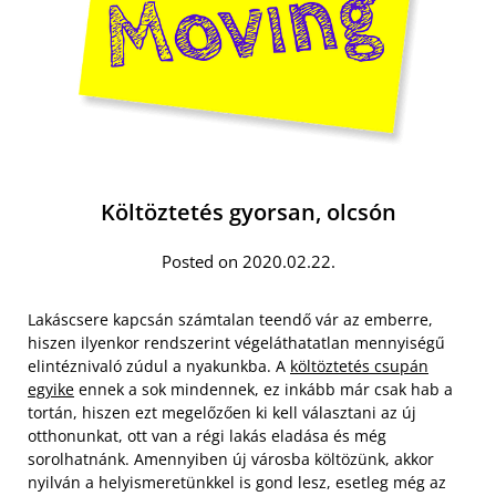
Költöztetés gyorsan, olcsón
Posted on 2020.02.22.
Lakáscsere kapcsán számtalan teendő vár az emberre,
hiszen ilyenkor rendszerint végeláthatatlan mennyiségű
elintéznivaló zúdul a nyakunkba. A
költöztetés csupán
egyike
ennek a sok mindennek, ez inkább már csak hab a
tortán, hiszen ezt megelőzően ki kell választani az új
otthonunkat, ott van a régi lakás eladása és még
sorolhatnánk. Amennyiben új városba költözünk, akkor
nyilván a helyismeretünkkel is gond lesz, esetleg még az