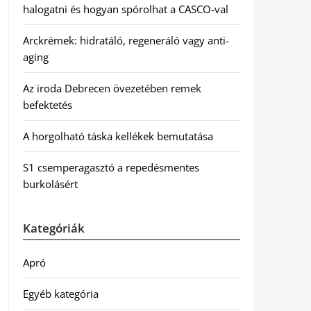
halogatni és hogyan spórolhat a CASCO-val
Arckrémek: hidratáló, regeneráló vagy anti-
aging
Az iroda Debrecen övezetében remek
befektetés
A horgolható táska kellékek bemutatása
S1 csemperagasztó a repedésmentes
burkolásért
Kategóriák
Apró
Egyéb kategória