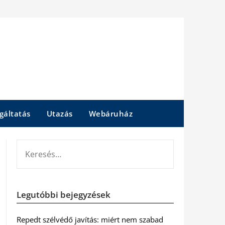
gáltatás
Utazás
Webáruház
KERESÉS:
Legutóbbi bejegyzések
Repedt szélvédő javítás: miért nem szabad