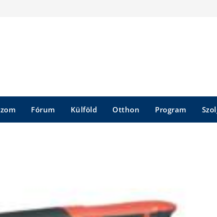
szom
Fórum
Külföld
Otthon
Program
Szol