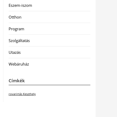
Eszem-iszom
Otthon
Program
Szolgáltatás
Utazás
Webáruház
Címkék
rovarirtás Keszthely