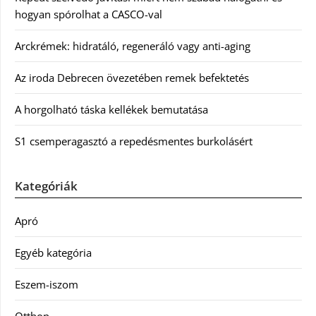
hogyan spórolhat a CASCO-val
Arckrémek: hidratáló, regeneráló vagy anti-aging
Az iroda Debrecen övezetében remek befektetés
A horgolható táska kellékek bemutatása
S1 csemperagasztó a repedésmentes burkolásért
Kategóriák
Apró
Egyéb kategória
Eszem-iszom