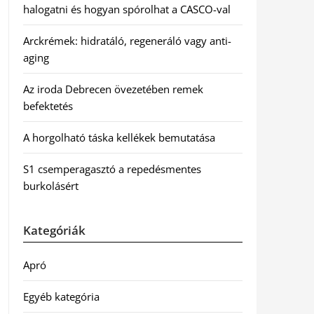
halogatni és hogyan spórolhat a CASCO-val
Arckrémek: hidratáló, regeneráló vagy anti-
aging
Az iroda Debrecen övezetében remek
befektetés
A horgolható táska kellékek bemutatása
S1 csemperagasztó a repedésmentes
burkolásért
Kategóriák
Apró
Egyéb kategória