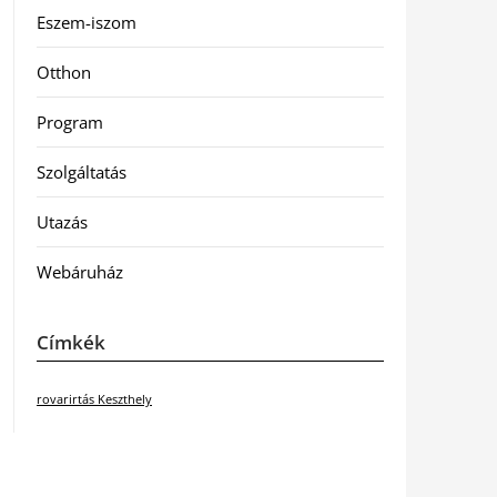
Eszem-iszom
Otthon
Program
Szolgáltatás
Utazás
Webáruház
Címkék
rovarirtás Keszthely