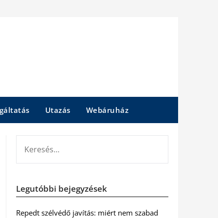
gáltatás
Utazás
Webáruház
KERESÉS:
Legutóbbi bejegyzések
Repedt szélvédő javítás: miért nem szabad