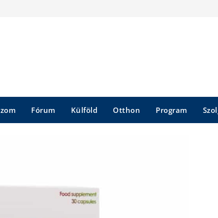
szom
Fórum
Külföld
Otthon
Program
Szol