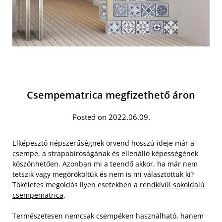
Csempematrica megfizethető áron
Posted on 2022.06.09.
Elképesztő népszerűségnek örvend hosszú ideje már a
csempe, a strapabíróságának és ellenálló képességének
köszönhetően. Azonban mi a teendő akkor, ha már nem
tetszik vagy megörököltük és nem is mi választottuk ki?
Tökéletes megoldás ilyen esetekben a
rendkívül sokoldalú
csempematrica
.
Természetesen nemcsak csempéken használható, hanem