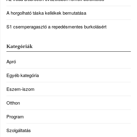
A horgolható táska kellékek bemutatása
S1 csemperagasztó a repedésmentes burkolásért
Kategóriák
Apró
Egyéb kategória
Eszem-iszom
Otthon
Program
Szolgáltatás