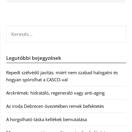
KERESÉS:
Legutóbbi bejegyzések
Repedt szélvédő javítás: miért nem szabad halogatni és
hogyan spórolhat a CASCO-val
Arckrémek: hidratáló, regeneráló vagy anti-aging
Az iroda Debrecen övezetében remek befektetés
A horgolható táska kellékek bemutatása