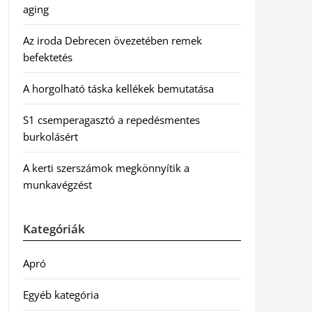
aging
Az iroda Debrecen övezetében remek
befektetés
A horgolható táska kellékek bemutatása
S1 csemperagasztó a repedésmentes
burkolásért
A kerti szerszámok megkönnyítik a
munkavégzést
Kategóriák
Apró
Egyéb kategória