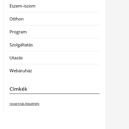
Eszem-iszom
Otthon
Program
Szolgáltatás
Utazás
Webáruház
Címkék
rovarirtás Keszthely