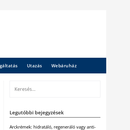
gáltatás
Utazás
Webáruház
KERESÉS:
Legutóbbi bejegyzések
Arckrémek: hidratáló, regeneráló vagy anti-