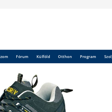
szom
Fórum
Külföld
Otthon
Program
Szol