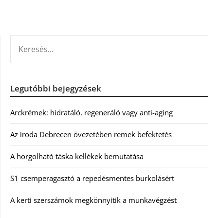
KERESÉS:
Legutóbbi bejegyzések
Arckrémek: hidratáló, regeneráló vagy anti-aging
Az iroda Debrecen övezetében remek befektetés
A horgolható táska kellékek bemutatása
S1 csemperagasztó a repedésmentes burkolásért
A kerti szerszámok megkönnyítik a munkavégzést