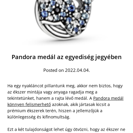
Pandora medál az egyediség jegyében
Posted on 2022.04.04.
Ha egy nyakláncot pillantunk meg, akkor nem biztos, hogy
az ékszer mintája vagy anyaga ragadja meg a
tekintetünket, hanem a rajta lévő medál. A
Pandora medál
könnyen felismerhető
azoknak, akik jártasak kicsit a
prémium ékszerek terén, hiszen a jellemzőjük a
különlegesség és kifinomultság.
Ezt a két tulajdonságot lehet úgy ötvözni, hogy az ékszer ne